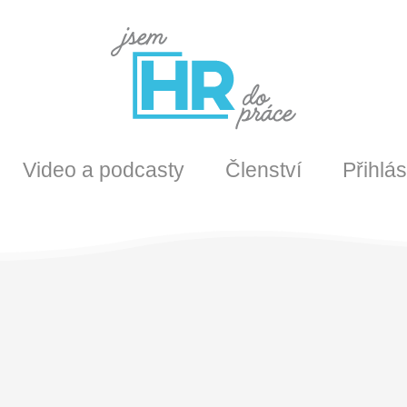
Video a podcasty
Členství
Přihlás