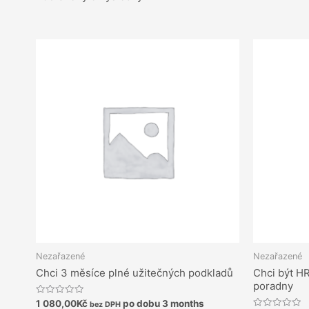
Nezařazené
Nezařazené
Chci 3 měsíce plné užitečných podkladů
Chci být HR
poradny
Hodnocení
1 080,00
Kč
po dobu 3 months
bez DPH