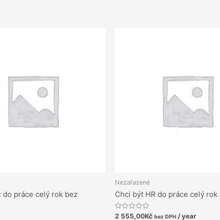
Nezařazené
 do práce celý rok bez
Chci být HR do práce celý rok
Hodnocení
2 555,00
Kč
/ year
bez DPH