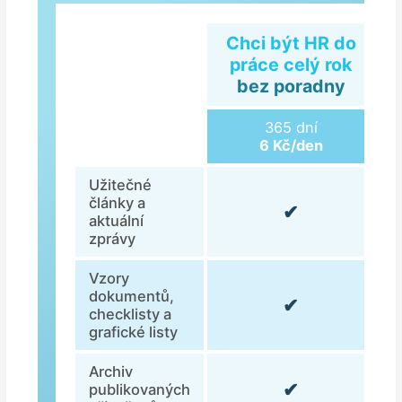
Chci být HR do
práce celý rok
bez poradny
365 dní
6 Kč/den
Užitečné
články a
✔
aktuální
zprávy
Vzory
dokumentů,
✔
checklisty a
grafické listy
Archiv
✔
publikovaných