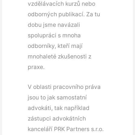
vzdělávacích kurzů nebo
odborných publikací. Za tu
dobu jsme navázali
spolupráci s mnoha
odborníky, kteří mají
mnohaleté zkušenosti z
praxe.
V oblasti pracovního práva
jsou to jak samostatní
advokáti, tak například
zástupci advokátních
kanceláří PRK Partners s.r.o.