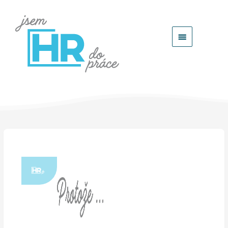
Hlavní
menu