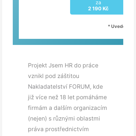
za
2 190 Kč
* Uvedené ce
Projekt Jsem HR do práce
vznikl pod záštitou
Nakladatelství FORUM
, kde
již více než 18 let pomáháme
firmám a dalším organizacím
(nejen) s různými oblastmi
práva prostřednictvím