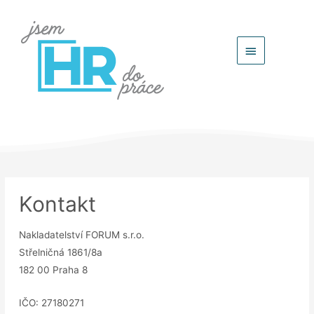
Hlavní
menu
Kontakt
Nakladatelství FORUM s.r.o.
Střelničná 1861/8a
182 00 Praha 8
IČO: 27180271