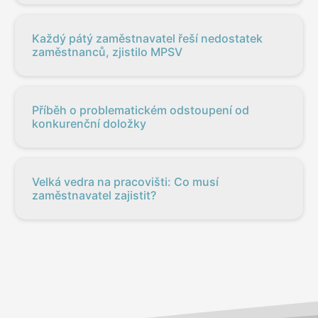
Každý pátý zaměstnavatel řeší nedostatek
zaměstnanců, zjistilo MPSV
Příběh o problematickém odstoupení od
konkurenční doložky
Velká vedra na pracovišti: Co musí
zaměstnavatel zajistit?