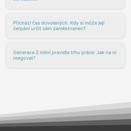
Přichází čas dovolených. Kdy si může její
čerpání určit sám zaměstnanec?
Generace Z mění pravidla trhu práce: Jak na ni
reagovat?