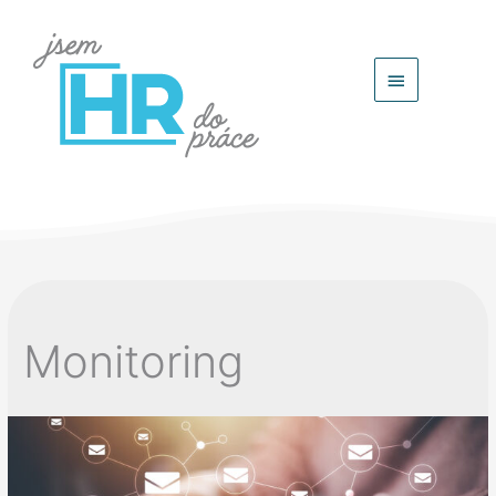
Hlavní
menu
Monitoring