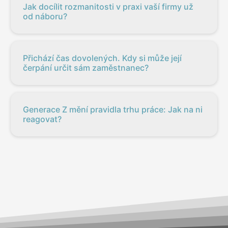
Jak docílit rozmanitosti v praxi vaší firmy už
od náboru?
Přichází čas dovolených. Kdy si může její
čerpání určit sám zaměstnanec?
Generace Z mění pravidla trhu práce: Jak na ni
reagovat?