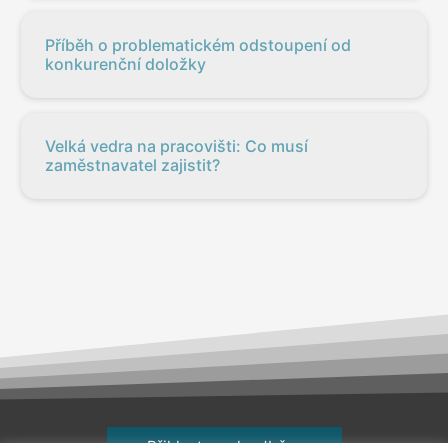
Příběh o problematickém odstoupení od
konkurenční doložky
Velká vedra na pracovišti: Co musí
zaměstnavatel zajistit?
Přihlaste se k odběru