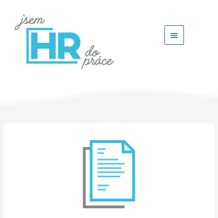
Hlavní
menu