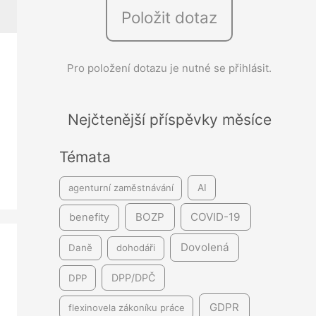
Položit dotaz
e
d
á
Pro položení dotazu je nutné se přihlásit.
v
á
Nejčtenější příspěvky měsíce
n
í
Témata
agenturní zaměstnávání
AI
BOZP
COVID-19
benefity
Dovolená
Daně
dohodáři
DPP/DPČ
DPP
GDPR
flexinovela zákoníku práce