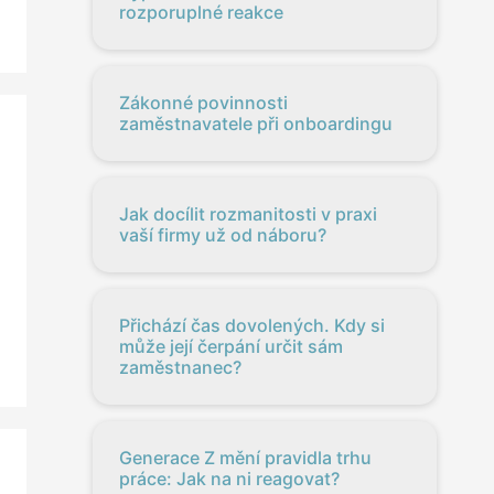
rozporuplné reakce
Zákonné povinnosti
zaměstnavatele při onboardingu
Jak docílit rozmanitosti v praxi
vaší firmy už od náboru?
Přichází čas dovolených. Kdy si
může její čerpání určit sám
zaměstnanec?
Generace Z mění pravidla trhu
práce: Jak na ni reagovat?