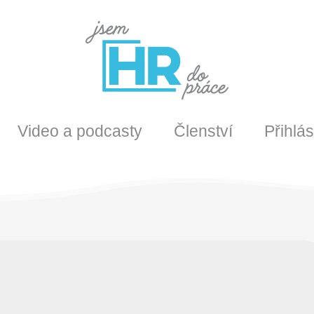
Video a podcasty
Členství
Přihlás