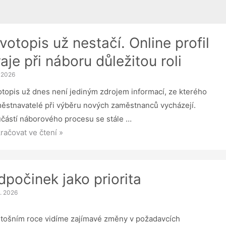
votopis už nestačí. Online profil
aje při náboru důležitou roli
. 2026
otopis už dnes není jediným zdrojem informací, ze kterého
ěstnavatelé při výběru nových zaměstnanců vycházejí.
částí náborového procesu se stále …
otopis
račovat ve čtení »
tačí.
ine
dpočinek jako priorita
il
6. 2026
je
etošním roce vidíme zajímavé změny v požadavcích