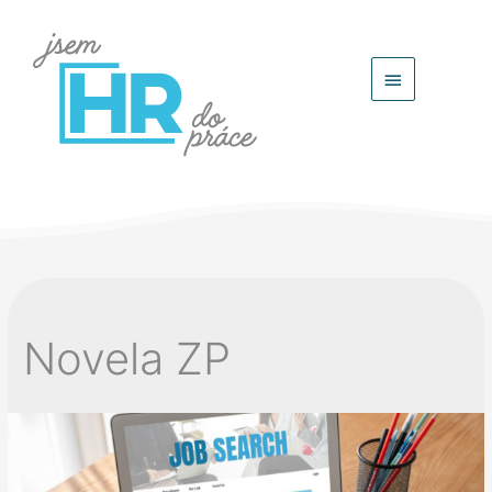
Hlavní
menu
Novela ZP