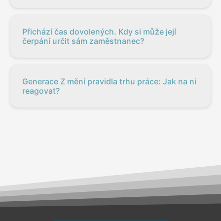
Přichází čas dovolených. Kdy si může její
čerpání určit sám zaměstnanec?
Generace Z mění pravidla trhu práce: Jak na ni
reagovat?