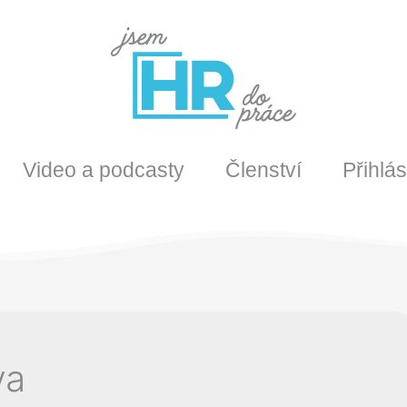
Video a podcasty
Členství
Přihlás
va