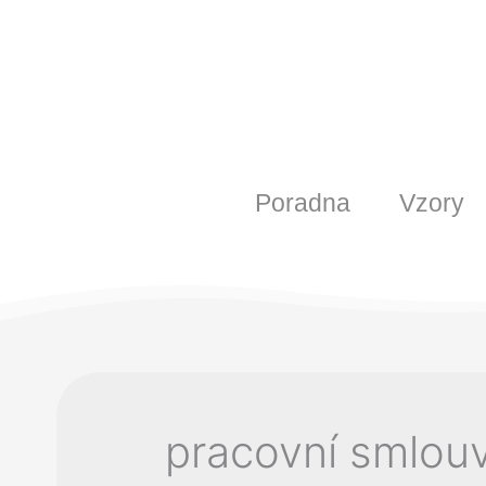
Poradna
Vzory
pracovní smlou