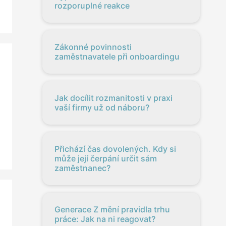
rozporuplné reakce
Zákonné povinnosti
zaměstnavatele při onboardingu
Jak docílit rozmanitosti v praxi
vaší firmy už od náboru?
Přichází čas dovolených. Kdy si
může její čerpání určit sám
zaměstnanec?
Generace Z mění pravidla trhu
práce: Jak na ni reagovat?