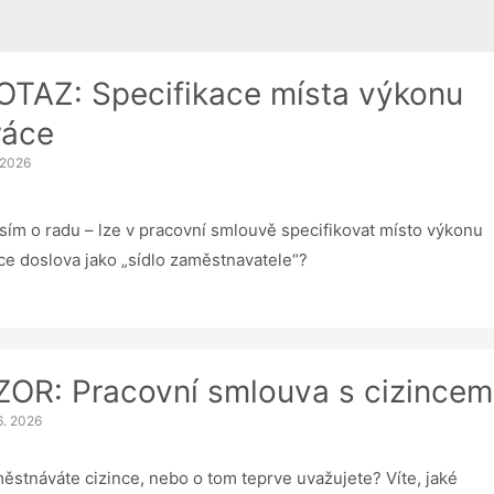
OTAZ: Specifikace místa výkonu
ráce
. 2026
sím o radu – lze v pracovní smlouvě specifikovat místo výkonu
ce doslova jako „sídlo zaměstnavatele“?
ZOR: Pracovní smlouva s cizincem
6. 2026
ěstnáváte cizince, nebo o tom teprve uvažujete? Víte, jaké