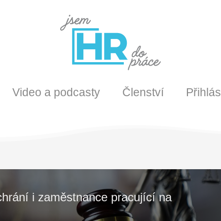
Video a podcasty
Členství
Přihlás
rání i zaměstnance pracující na