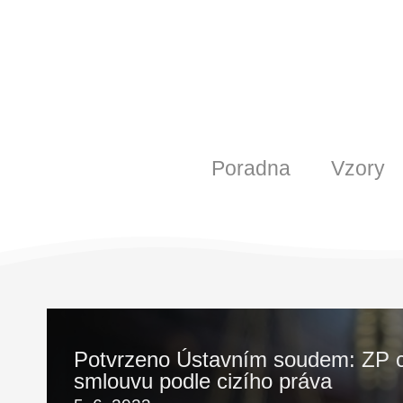
Poradna
Vzory
Potvrzeno Ústavním soudem: ZP ch
smlouvu podle cizího práva