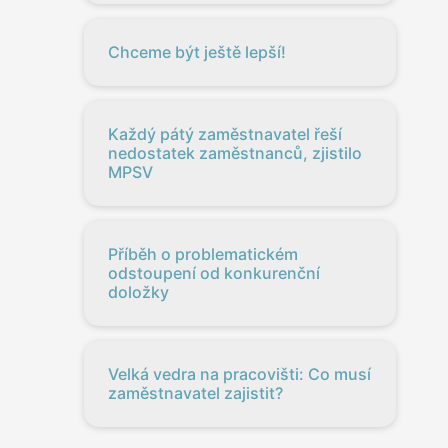
Chceme být ještě lepší!
Každý pátý zaměstnavatel řeší
nedostatek zaměstnanců, zjistilo
MPSV
Příběh o problematickém
odstoupení od konkurenční
doložky
Velká vedra na pracovišti: Co musí
zaměstnavatel zajistit?