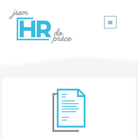
Hlavní
menu