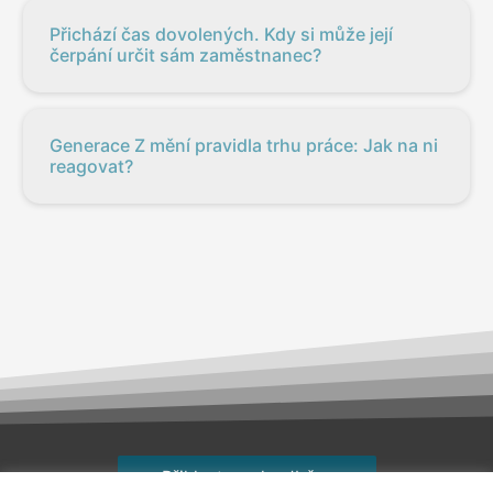
Přichází čas dovolených. Kdy si může její
čerpání určit sám zaměstnanec?
Generace Z mění pravidla trhu práce: Jak na ni
reagovat?
Přihlaste se k odběru