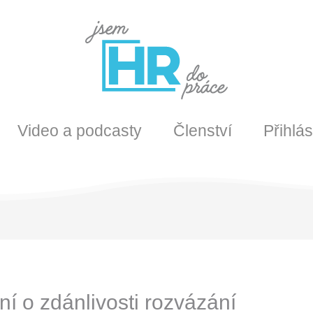
Video a podcasty
Členství
Přihlás
 o zdánlivosti rozvázání