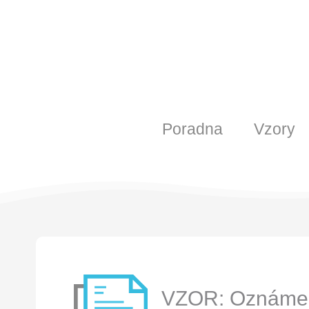
Poradna
Vzory
VZOR: Oznámení