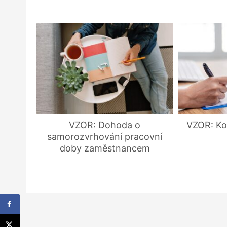
VZOR: Dohoda o
VZOR: Ko
samorozvrhování pracovní
doby zaměstnancem