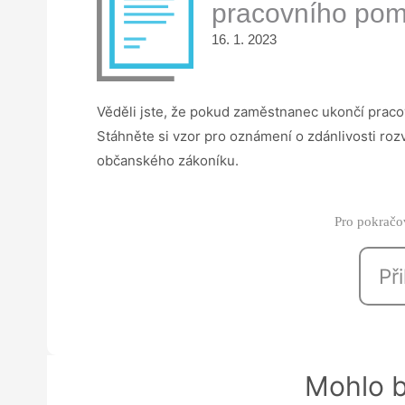
pracovního po
16. 1. 2023
Věděli jste, že pokud zaměstnanec ukončí praco
Stáhněte si vzor pro oznámení o zdánlivosti r
občanského zákoníku.
Pro pokračov
Při
Mohlo b