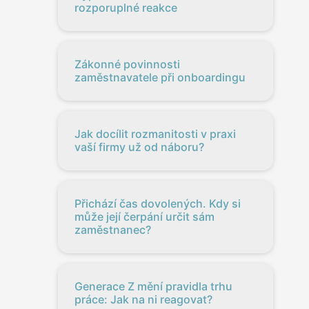
rozporuplné reakce
Zákonné povinnosti
zaměstnavatele při onboardingu
Jak docílit rozmanitosti v praxi
vaší firmy už od náboru?
Přichází čas dovolených. Kdy si
může její čerpání určit sám
zaměstnanec?
Generace Z mění pravidla trhu
práce: Jak na ni reagovat?