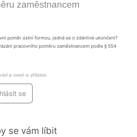
měru zaměstnancem
vní poměr ústní formou, jedná se o zdánlivé ukončení?
ozvázání pracovního poměru zaměstnancem podle § 554
ání je nutné se přihlásit.
hlásit se
y se vám líbit