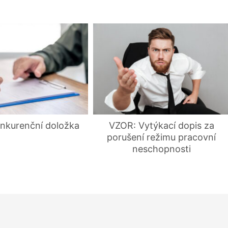
nkurenční doložka
VZOR: Vytýkací dopis za
porušení režimu pracovní
neschopnosti