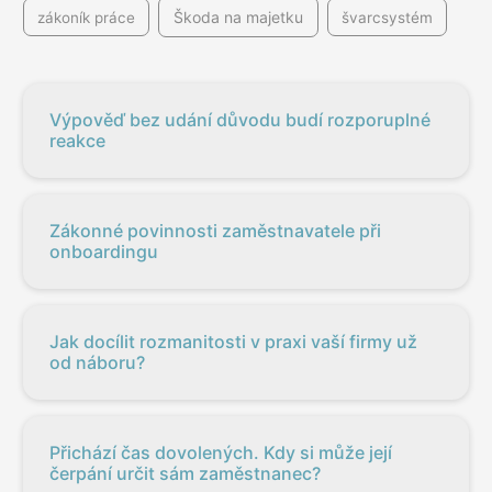
Škoda na majetku
zákoník práce
švarcsystém
Výpověď bez udání důvodu budí rozporuplné
reakce
Zákonné povinnosti zaměstnavatele při
onboardingu
Jak docílit rozmanitosti v praxi vaší firmy už
od náboru?
Přichází čas dovolených. Kdy si může její
čerpání určit sám zaměstnanec?