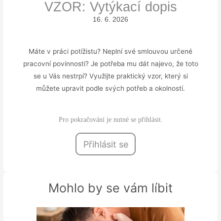
VZOR: Vytýkací dopis
16. 6. 2026
Máte v práci potížistu? Neplní své smlouvou určené
pracovní povinnosti? Je potřeba mu dát najevo, že toto
se u Vás nestrpí? Využijte praktický vzor, který si
můžete upravit podle svých potřeb a okolností.
Pro pokračování je nutné se přihlásit.
Přihlásit se
Mohlo by se vám líbit