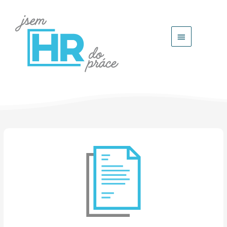
Hlavní
menu