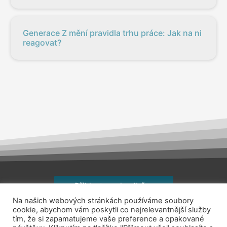
Generace Z mění pravidla trhu práce: Jak na ni
reagovat?
Přihlaste se k odběru
Na našich webových stránkách používáme soubory
Copyright © 2026
jsemhrdoprace.cz
cookie, abychom vám poskytli co nejrelevantnější služby
tím, že si zapamatujeme vaše preference a opakované