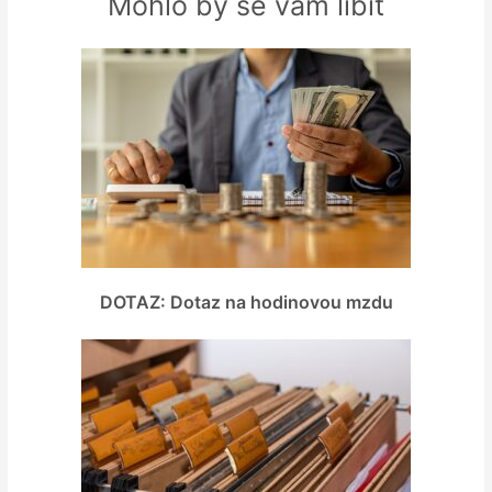
Mohlo by se vám líbit
DOTAZ: Dotaz na hodinovou mzdu