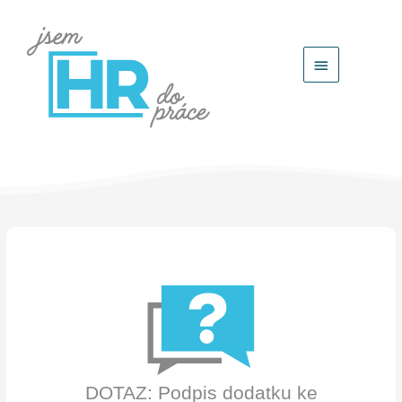
Hlavní
menu
DOTAZ: Podpis dodatku ke