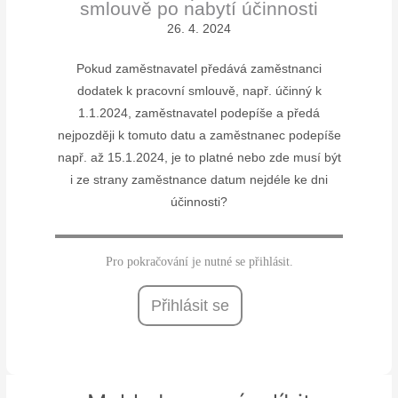
smlouvě po nabytí účinnosti
26. 4. 2024
Pokud zaměstnavatel předává zaměstnanci
dodatek k pracovní smlouvě, např. účinný k
1.1.2024, zaměstnavatel podepíše a předá
nejpozději k tomuto datu a zaměstnanec podepíše
např. až 15.1.2024, je to platné nebo zde musí být
i ze strany zaměstnance datum nejdéle ke dni
účinnosti?
Pro pokračování je nutné se přihlásit.
Přihlásit se