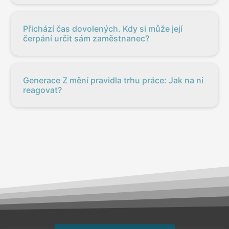
Přichází čas dovolených. Kdy si může její
čerpání určit sám zaměstnanec?
Generace Z mění pravidla trhu práce: Jak na ni
reagovat?