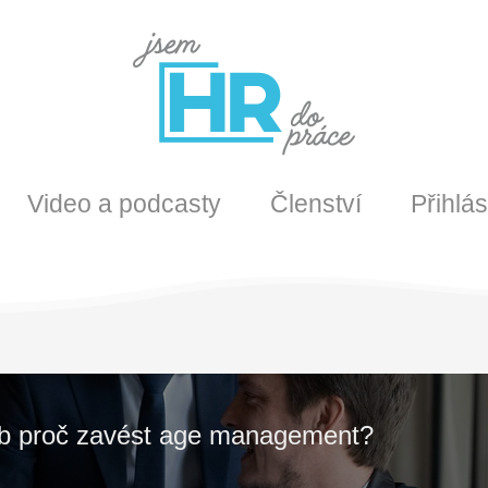
Video a podcasty
Členství
Přihlás
eb proč zavést age management?