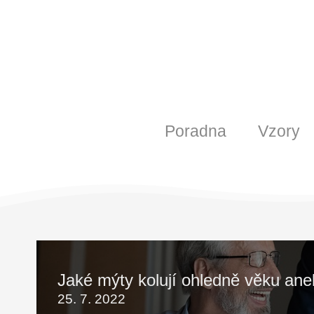
Poradna
Vzory
Jaké mýty kolují ohledně věku an
25. 7. 2022