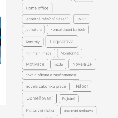
Home office
jednotné měsíční hlášení
JMHZ
judikatura
konsolidační balíček
Legislativa
Kontroly
minimální mzda
Monitoring
Motivace
Novela ZP
mzda
novela zákona o zaměstnanosti
Nábor
novela zákoníku práce
Odměňování
Pojistné
Pracovní doba
pracovní smlouva