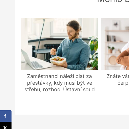
Zaměstnanci náleží plat za
Znáte vš
přestávky, kdy musí být ve
čerp
střehu, rozhodl Ústavní soud