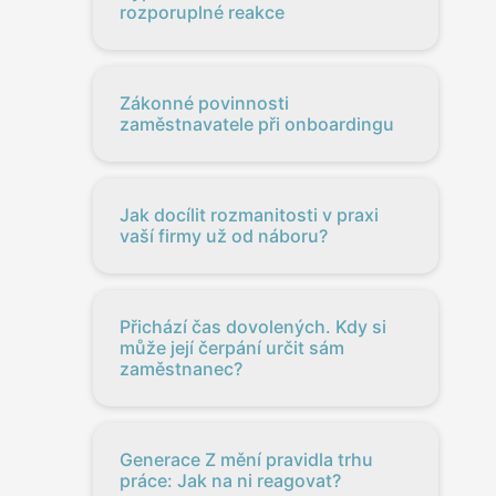
rozporuplné reakce
Zákonné povinnosti
zaměstnavatele při onboardingu
Jak docílit rozmanitosti v praxi
vaší firmy už od náboru?
Přichází čas dovolených. Kdy si
může její čerpání určit sám
zaměstnanec?
Generace Z mění pravidla trhu
práce: Jak na ni reagovat?