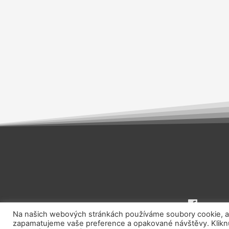
Na našich webových stránkách používáme soubory cookie, aby
zapamatujeme vaše preference a opakované návštěvy. Kliknut