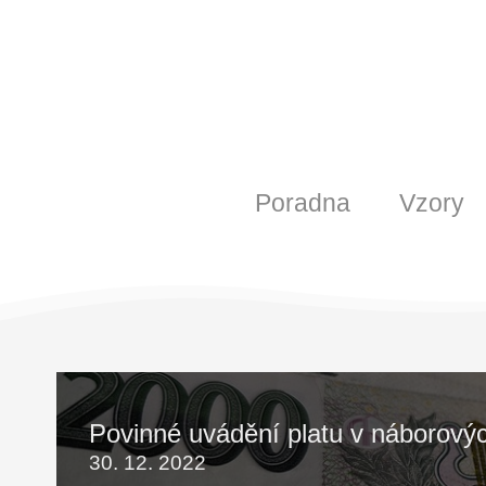
Poradna
Vzory
Povinné uvádění platu v náborový
30. 12. 2022