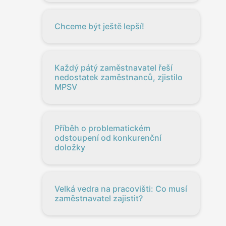
Chceme být ještě lepší!
Každý pátý zaměstnavatel řeší
nedostatek zaměstnanců, zjistilo
MPSV
Příběh o problematickém
odstoupení od konkurenční
doložky
Velká vedra na pracovišti: Co musí
zaměstnavatel zajistit?