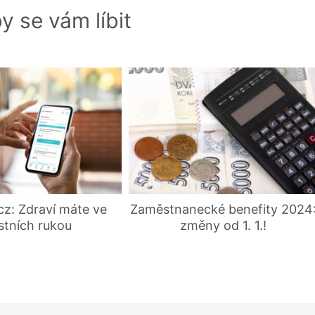
y se vám líbit
cz: Zdraví máte ve
Zaměstnanecké benefity 2024
stních rukou
změny od 1. 1.!