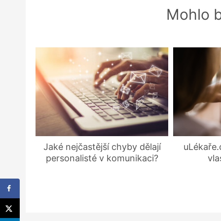
Mohlo b
Jaké nejčastější chyby dělají
uLékaře.
personalisté v komunikaci?
vla