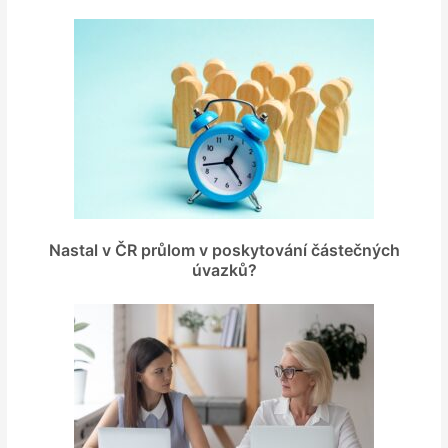
Nastal v ČR průlom v poskytování částečných
úvazků?