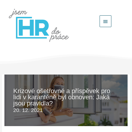
Hlavní
menu
Krizové ošetřovné a příspěvek pro
lidi v karanténě byl obnoven: Jaká
jsou pravidla?
20. 12. 2021