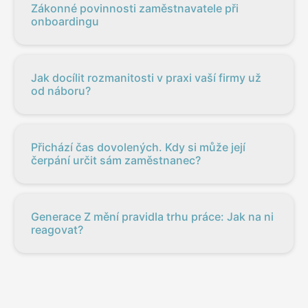
Zákonné povinnosti zaměstnavatele při
onboardingu
Jak docílit rozmanitosti v praxi vaší firmy už
od náboru?
Přichází čas dovolených. Kdy si může její
čerpání určit sám zaměstnanec?
Generace Z mění pravidla trhu práce: Jak na ni
reagovat?