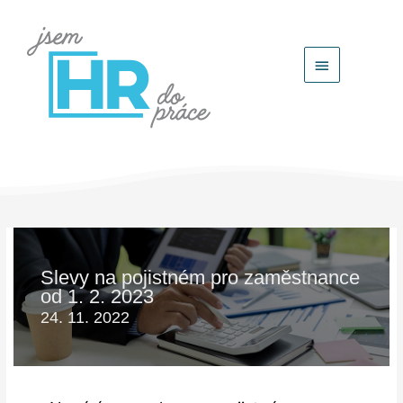
Hlavní
menu
Slevy na pojistném pro zaměstnance
od 1. 2. 2023
24. 11. 2022