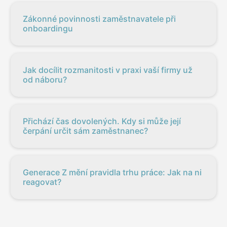
Zákonné povinnosti zaměstnavatele při
onboardingu
Jak docílit rozmanitosti v praxi vaší firmy už
od náboru?
Přichází čas dovolených. Kdy si může její
čerpání určit sám zaměstnanec?
Generace Z mění pravidla trhu práce: Jak na ni
reagovat?