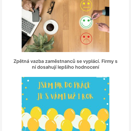
Zpětná vazba zaměstnanců se vyplácí. Firmy s
ní dosahují lepšího hodnocení