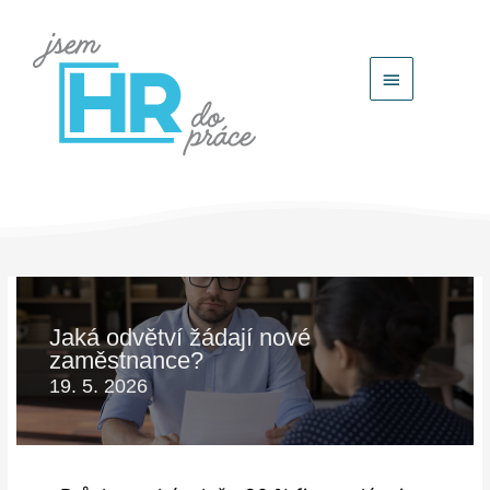
Hlavní
menu
Jaká odvětví žádají nové
zaměstnance?
19. 5. 2026