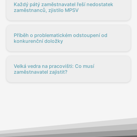
Každý pátý zaměstnavatel řeší nedostatek
zaměstnanců, zjistilo MPSV
Příběh o problematickém odstoupení od
konkurenční doložky
Velká vedra na pracovišti: Co musí
zaměstnavatel zajistit?