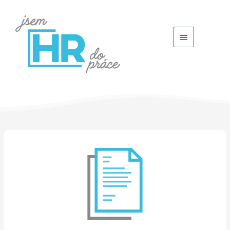
Hlavní
menu