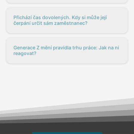
Přichází čas dovolených. Kdy si může její
čerpání určit sám zaměstnanec?
Generace Z mění pravidla trhu práce: Jak na ni
reagovat?