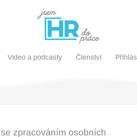
Video a podcasty
Členství
Přihlás
se zpracováním osobních