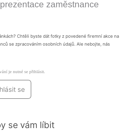
y prezentace zaměstnance
kách? Chtěli byste dát fotky z povedené firemní akce na
anců se zpracováním osobních údajů. Ale nebojte, nás
ání je nutné se přihlásit.
hlásit se
y se vám líbit