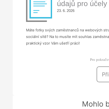
údajů pro účel
23. 6. 2026
Máte fotky svých zaměstnanců na webových strán
sociální sítě? Na to musíte mít souhlas zaměstn
praktický vzor Vám ušetří práci!
Pro pokračov
Při
Mohlo b