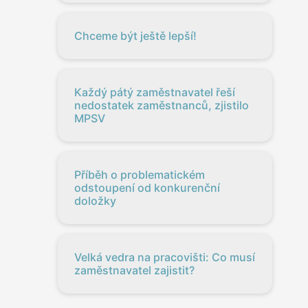
Chceme být ještě lepší!
Každý pátý zaměstnavatel řeší
nedostatek zaměstnanců, zjistilo
MPSV
Příběh o problematickém
odstoupení od konkurenční
doložky
Velká vedra na pracovišti: Co musí
zaměstnavatel zajistit?