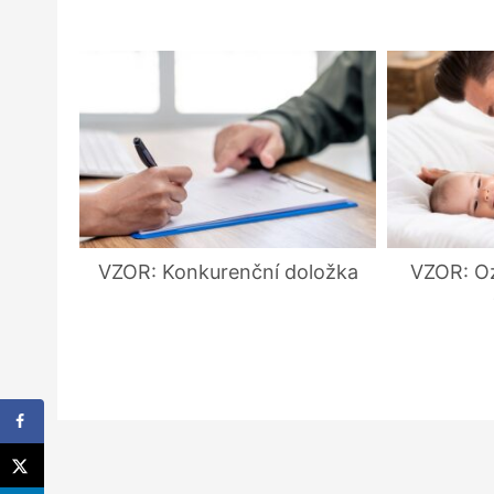
VZOR: Konkurenční doložka
VZOR: Oz