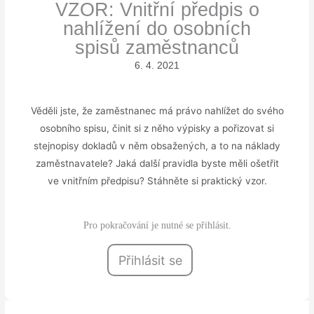
VZOR: Vnitřní předpis o
nahlížení do osobních
spisů zaměstnanců
6. 4. 2021
Věděli jste, že zaměstnanec má právo nahlížet do svého
osobního spisu, činit si z něho výpisky a pořizovat si
stejnopisy dokladů v něm obsažených, a to na náklady
zaměstnavatele? Jaká další pravidla byste měli ošetřit
ve vnitřním předpisu? Stáhněte si praktický vzor.
Pro pokračování je nutné se přihlásit.
Přihlásit se