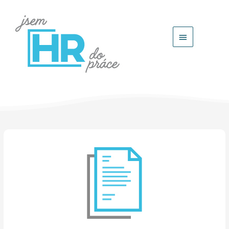
Hlavní
menu