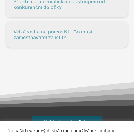
Příběh o problematickém odstoupení od
konkurenční doložky
Velká vedra na pracovišti: Co musí
zaměstnavatel zajistit?
Přihlaste se k odběru
Na našich webových stránkách používáme soubory