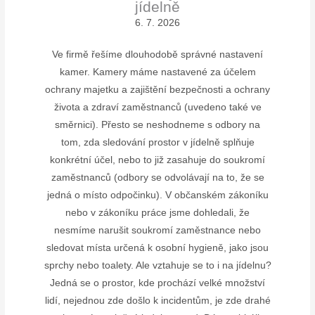
jídelně
6. 7. 2026
Ve firmě řešíme dlouhodobě správné nastavení
kamer. Kamery máme nastavené za účelem
ochrany majetku a zajištění bezpečnosti a ochrany
života a zdraví zaměstnanců (uvedeno také ve
směrnici). Přesto se neshodneme s odbory na
tom, zda sledování prostor v jídelně splňuje
konkrétní účel, nebo to již zasahuje do soukromí
zaměstnanců (odbory se odvolávají na to, že se
jedná o místo odpočinku). V občanském zákoníku
nebo v zákoníku práce jsme dohledali, že
nesmíme narušit soukromí zaměstnance nebo
sledovat místa určená k osobní hygieně, jako jsou
sprchy nebo toalety. Ale vztahuje se to i na jídelnu?
Jedná se o prostor, kde prochází velké množství
lidí, nejednou zde došlo k incidentům, je zde drahé