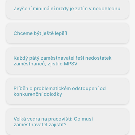
Zvýšení minimální mzdy je zatím v nedohlednu
Chceme být ještě lepší!
Každý pátý zaměstnavatel řeší nedostatek
zaměstnanců, zjistilo MPSV
Příběh o problematickém odstoupení od
konkurenční doložky
Velká vedra na pracovišti: Co musí
zaměstnavatel zajistit?