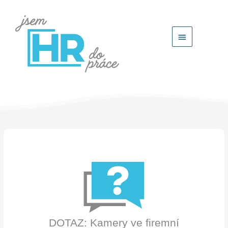
Hlavní
menu
DOTAZ: Kamery ve firemní