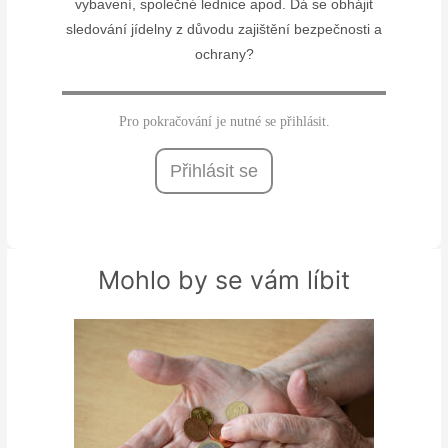
vybavení, společné lednice apod. Dá se obhájit
sledování jídelny z důvodu zajištění bezpečnosti a
ochrany?
Pro pokračování je nutné se přihlásit.
Přihlásit se
Mohlo by se vám líbit