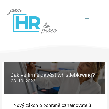
Hlavní
menu
Jak ve firmě zavést whistleblowing?
23. 10. 2023
Nový zákon o ochraně oznamovatelů