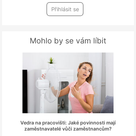
Přihlásit se
Mohlo by se vám líbit
Vedra na pracovišti: Jaké povinnosti mají
zaměstnavatelé vůči zaměstnancům?