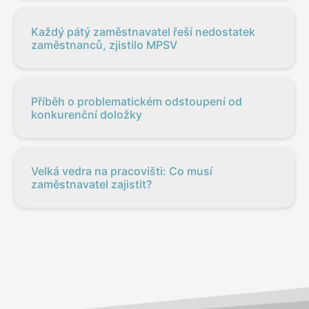
Každý pátý zaměstnavatel řeší nedostatek
zaměstnanců, zjistilo MPSV
Příběh o problematickém odstoupení od
konkurenční doložky
Velká vedra na pracovišti: Co musí
zaměstnavatel zajistit?