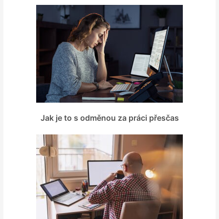
Jak je to s odměnou za práci přesčas