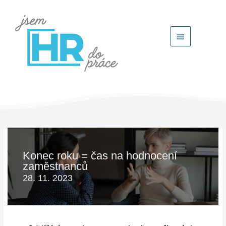
Hlavní
menu
Konec roku = čas na hodnocení
zaměstnanců
28. 11. 2023