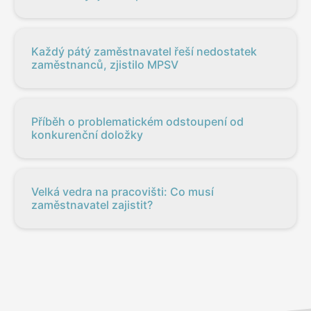
Každý pátý zaměstnavatel řeší nedostatek
zaměstnanců, zjistilo MPSV
Příběh o problematickém odstoupení od
konkurenční doložky
Velká vedra na pracovišti: Co musí
zaměstnavatel zajistit?