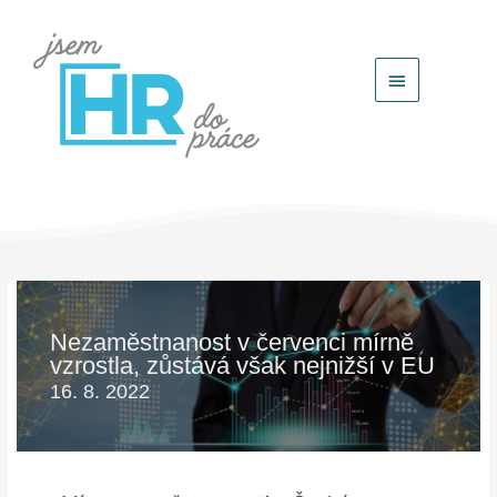
Hlavní
menu
Nezaměstnanost v červenci mírně
vzrostla, zůstává však nejnižší v EU
16. 8. 2022