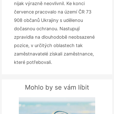
nijak výrazně neovlivnil. Ke konci
července pracovalo na území ČR 73
908 občanů Ukrajiny s udělenou
dočasnou ochranou. Nastupují
zpravidla na dlouhodobě neobsazené
pozice, v určitých oblastech tak
zaměstnavatelé získali zaměstnance,
které potřebovali.
Mohlo by se vám líbit