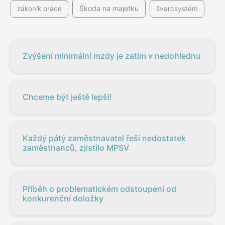
Škoda na majetku
zákoník práce
švarcsystém
Zvýšení minimální mzdy je zatím v nedohlednu
Chceme být ještě lepší!
Každý pátý zaměstnavatel řeší nedostatek
zaměstnanců, zjistilo MPSV
Příběh o problematickém odstoupení od
konkurenční doložky