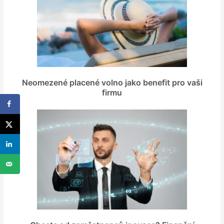
Neomezené placené volno jako benefit pro vaši
firmu