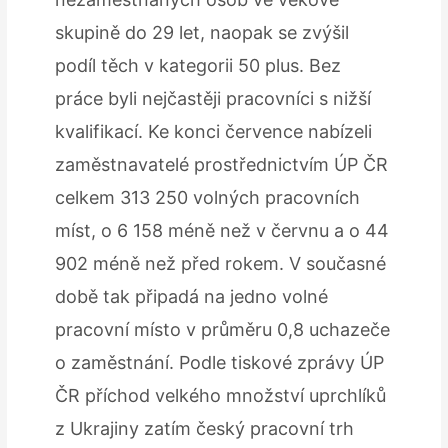
skupině do 29 let, naopak se zvýšil
podíl těch v kategorii 50 plus. Bez
práce byli nejčastěji pracovníci s nižší
kvalifikací. Ke konci července nabízeli
zaměstnavatelé prostřednictvím ÚP ČR
celkem 313 250 volných pracovních
míst, o 6 158 méně než v červnu a o 44
902 méně než před rokem. V současné
době tak připadá na jedno volné
pracovní místo v průměru 0,8 uchazeče
o zaměstnání. Podle tiskové zprávy ÚP
ČR příchod velkého množství uprchlíků
z Ukrajiny zatím český pracovní trh