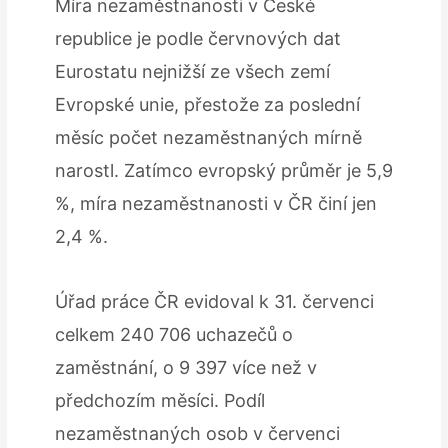
Míra nezaměstnanosti v České
republice je podle červnových dat
Eurostatu nejnižší ze všech zemí
Evropské unie, přestože za poslední
měsíc počet nezaměstnaných mírně
narostl. Zatímco evropský průměr je 5,9
%, míra nezaměstnanosti v ČR činí jen
2,4 %.
Úřad práce ČR evidoval k 31. červenci
celkem 240 706 uchazečů o
zaměstnání, o 9 397 více než v
předchozím měsíci. Podíl
nezaměstnaných osob v červenci