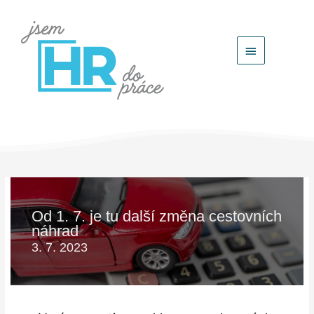
Hlavní
menu
Od 1. 7. je tu další změna cestovních
náhrad
3. 7. 2023