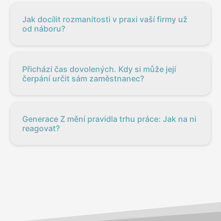
Jak docílit rozmanitosti v praxi vaší firmy už
od náboru?
Přichází čas dovolených. Kdy si může její
čerpání určit sám zaměstnanec?
Generace Z mění pravidla trhu práce: Jak na ni
reagovat?