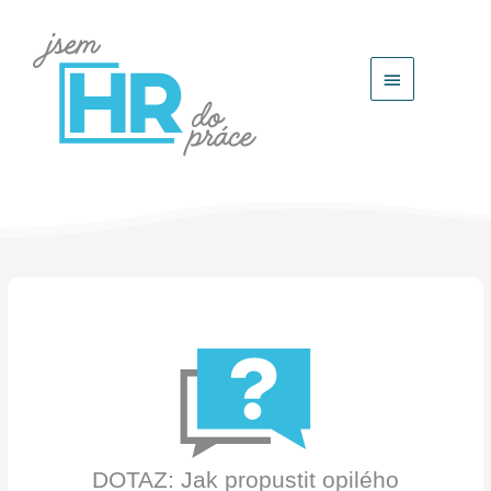
Hlavní
menu
DOTAZ: Jak propustit opilého