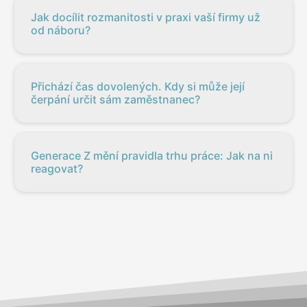
Jak docílit rozmanitosti v praxi vaší firmy už
od náboru?
Přichází čas dovolených. Kdy si může její
čerpání určit sám zaměstnanec?
Generace Z mění pravidla trhu práce: Jak na ni
reagovat?