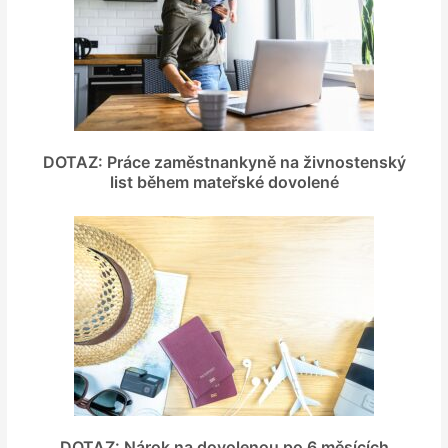
DOTAZ: Práce zaměstnankyně na živnostenský
list během mateřské dovolené
DOTAZ: Nárok na dovolenou po 6 měsících