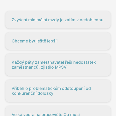
Zvýšení minimální mzdy je zatím v nedohlednu
Chceme být ještě lepší!
Každý pátý zaměstnavatel řeší nedostatek
zaměstnanců, zjistilo MPSV
Příběh o problematickém odstoupení od
konkurenční doložky
Velká vedra na pracovišti: Co musí