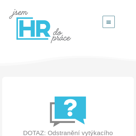
Hlavní
menu
DOTAZ: Odstranění vytýkacího