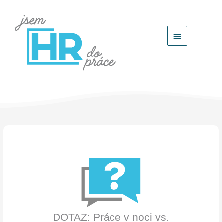
Hlavní
menu
DOTAZ: Práce v noci vs.