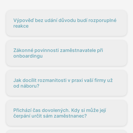
Výpověď bez udání důvodu budí rozporuplné
reakce
Zákonné povinnosti zaměstnavatele při
onboardingu
Jak docílit rozmanitosti v praxi vaší firmy už
od náboru?
Přichází čas dovolených. Kdy si může její
čerpání určit sám zaměstnanec?