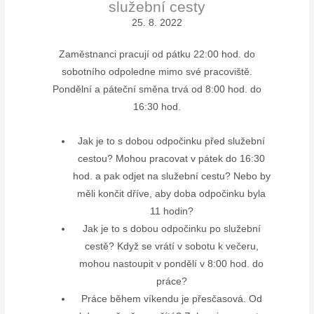
služební cesty
25. 8. 2022
Zaměstnanci pracují od pátku 22:00 hod. do
sobotního odpoledne mimo své pracoviště.
Pondělní a páteční směna trvá od 8:00 hod. do
16:30 hod.
Jak je to s dobou odpočinku před služební
cestou? Mohou pracovat v pátek do 16:30
hod. a pak odjet na služební cestu? Nebo by
měli končit dříve, aby doba odpočinku byla
11 hodin?
Jak je to s dobou odpočinku po služební
cestě? Když se vrátí v sobotu k večeru,
mohou nastoupit v pondělí v 8:00 hod. do
práce?
Práce během víkendu je přesčasová. Od