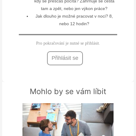
kdy se přesčas počítá? Zahrnuje se cesta
tam a zpět, nebo jen výkon práce?
Jak dlouho je možné pracovat v noci? 8,
nebo 12 hodin?
Pro pokračování je nutné se přihlásit.
Přihlásit se
Mohlo by se vám líbit