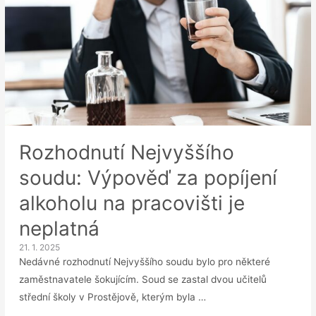
Rozhodnutí Nejvyššího
soudu: Výpověď za popíjení
alkoholu na pracovišti je
neplatná
21. 1. 2025
Nedávné rozhodnutí Nejvyššího soudu bylo pro některé
zaměstnavatele šokujícím. Soud se zastal dvou učitelů
střední školy v Prostějově, kterým byla …