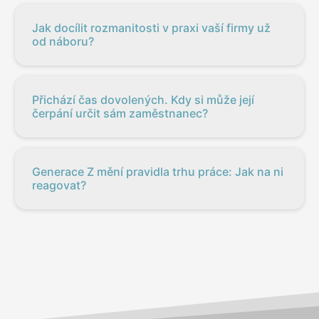
Jak docílit rozmanitosti v praxi vaší firmy už
od náboru?
Přichází čas dovolených. Kdy si může její
čerpání určit sám zaměstnanec?
Generace Z mění pravidla trhu práce: Jak na ni
reagovat?