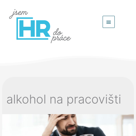
Hlavní
menu
alkohol na pracovišti