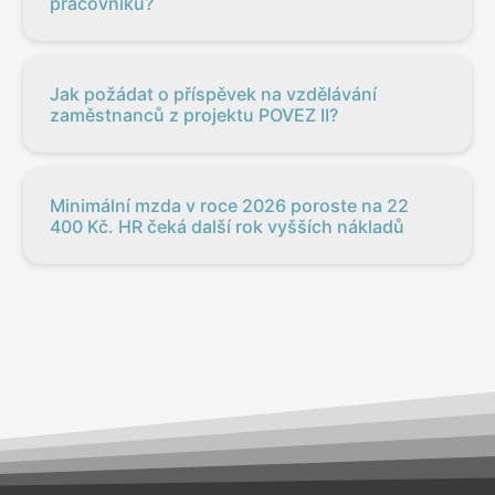
pracovníků?
Jak požádat o příspěvek na vzdělávání
zaměstnanců z projektu POVEZ II?
Minimální mzda v roce 2026 poroste na 22
400 Kč. HR čeká další rok vyšších nákladů