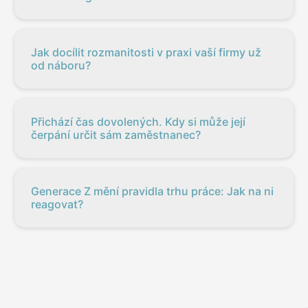
Jak docílit rozmanitosti v praxi vaší firmy už
od náboru?
Přichází čas dovolených. Kdy si může její
čerpání určit sám zaměstnanec?
Generace Z mění pravidla trhu práce: Jak na ni
reagovat?