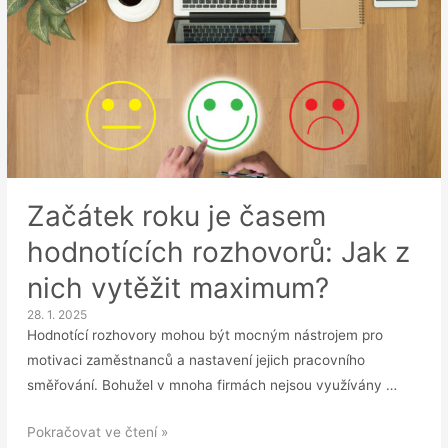
Začátek roku je časem
hodnotících rozhovorů: Jak z
nich vytěžit maximum?
28. 1. 2025
Hodnotící rozhovory mohou být mocným nástrojem pro
motivaci zaměstnanců a nastavení jejich pracovního
směřování. Bohužel v mnoha firmách nejsou využívány …
Začátek
Pokračovat ve čtení »