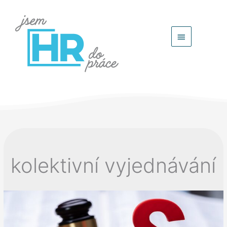
Hlavní
menu
kolektivní vyjednávání