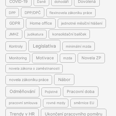
COVID-19
Dovolená
Daně
dohodáři
DPP/DPČ
DPP
flexinovela zákoníku práce
GDPR
Home office
jednotné měsíční hlášení
JMHZ
judikatura
konsolidační balíček
Legislativa
Kontroly
minimální mzda
Motivace
Novela ZP
Monitoring
mzda
novela zákona o zaměstnanosti
Nábor
novela zákoníku práce
Odměňování
Pracovní doba
Pojistné
pracovní smlouva
rovné mzdy
směrnice EU
Trendy v HR
Ukončení pracovního poměru