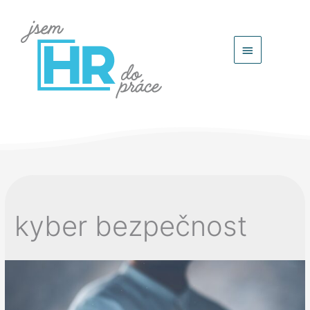
Hlavní
menu
kyber bezpečnost