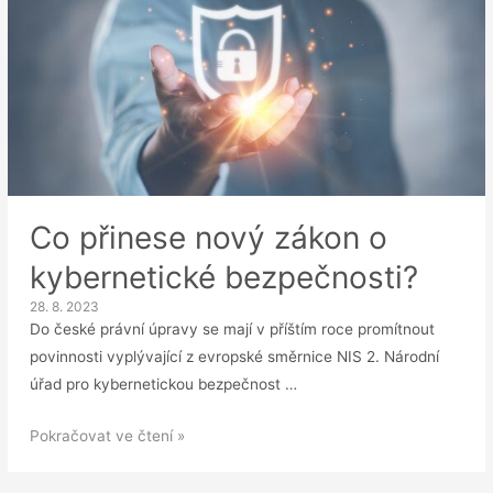
Co přinese nový zákon o
kybernetické bezpečnosti?
28. 8. 2023
Do české právní úpravy se mají v příštím roce promítnout
povinnosti vyplývající z evropské směrnice NIS 2. Národní
úřad pro kybernetickou bezpečnost …
Co
Pokračovat ve čtení »
přinese
nový