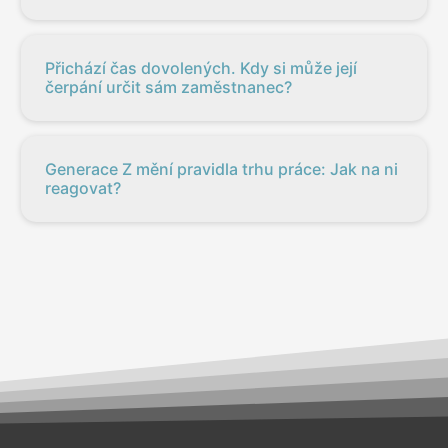
Přichází čas dovolených. Kdy si může její
čerpání určit sám zaměstnanec?
Generace Z mění pravidla trhu práce: Jak na ni
reagovat?