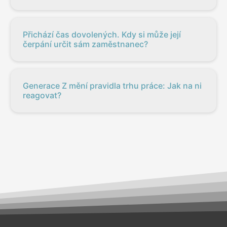
Přichází čas dovolených. Kdy si může její
čerpání určit sám zaměstnanec?
Generace Z mění pravidla trhu práce: Jak na ni
reagovat?