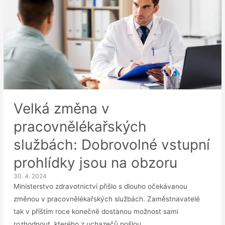
Velká změna v
pracovnělékařských
službách: Dobrovolné vstupní
prohlídky jsou na obzoru
30. 4. 2024
Ministerstvo zdravotnictví přišlo s dlouho očekávanou
změnou v pracovnělékařských službách. Zaměstnavatelé
tak v příštím roce konečně dostanou možnost sami
rozhodnout, kterého z uchazečů pošlou …