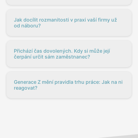
Jak docílit rozmanitosti v praxi vaší firmy už
od náboru?
Přichází čas dovolených. Kdy si může její
čerpání určit sám zaměstnanec?
Generace Z mění pravidla trhu práce: Jak na ni
reagovat?