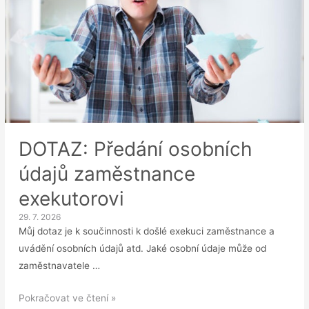
DOTAZ: Předání osobních
údajů zaměstnance
exekutorovi
29. 7. 2026
Můj dotaz je k součinnosti k došlé exekuci zaměstnance a
uvádění osobních údajů atd. Jaké osobní údaje může od
zaměstnavatele …
DOTAZ:
Pokračovat ve čtení »