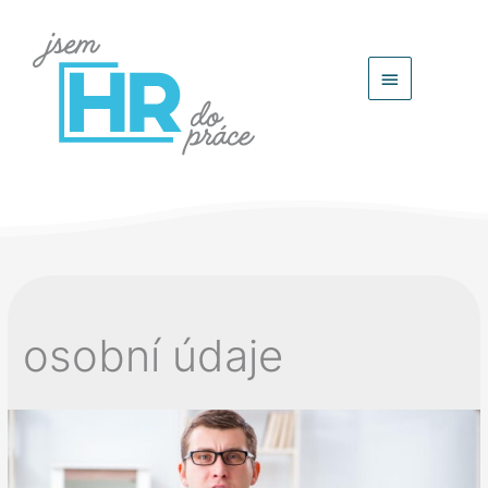
Hlavní
menu
osobní údaje