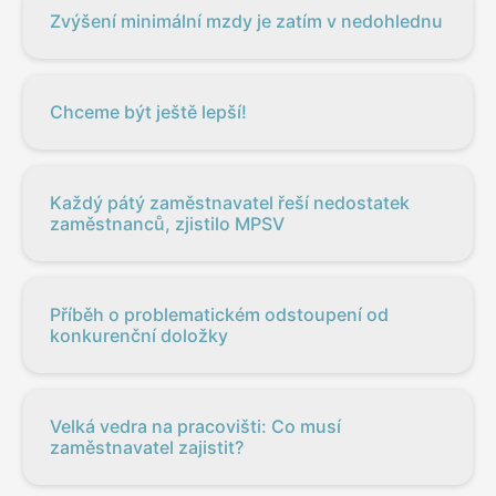
Zvýšení minimální mzdy je zatím v nedohlednu
Chceme být ještě lepší!
Každý pátý zaměstnavatel řeší nedostatek
zaměstnanců, zjistilo MPSV
Příběh o problematickém odstoupení od
konkurenční doložky
Velká vedra na pracovišti: Co musí
zaměstnavatel zajistit?