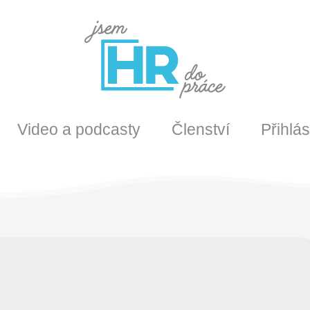
Video a podcasty
Členství
Přihlás