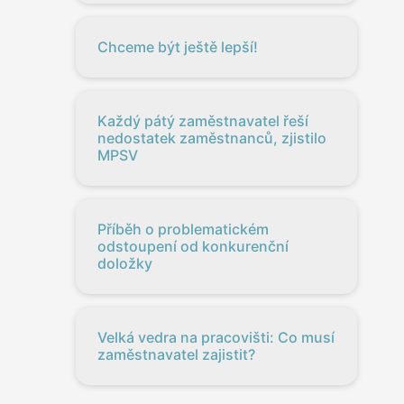
Chceme být ještě lepší!
Každý pátý zaměstnavatel řeší
nedostatek zaměstnanců, zjistilo
MPSV
Příběh o problematickém
odstoupení od konkurenční
doložky
Velká vedra na pracovišti: Co musí
zaměstnavatel zajistit?