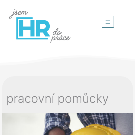
Hlavní
menu
pracovní pomůcky