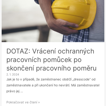
DOTAZ: Vrácení ochranných
pracovních pomůcek po
skončení pracovního poměru
2. 1. 2024
Jak je to v případě, že zaměstnanec obdrží „dresscode“ od
zaměstnavatele a při ukončení ho nevrátí. Má zaměstnavatel
právo jej …
DOTAZ:
Pokračovat ve čtení »