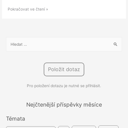
DOTAZ:
Pokračovat ve čtení »
Nárok
na
pracovní
volno
V
při
y
darování
h
krevní
l
plazmy
Položit dotaz
e
d
Pro položení dotazu je nutné se přihlásit.
á
v
á
Nejčtenější příspěvky měsíce
n
Témata
í