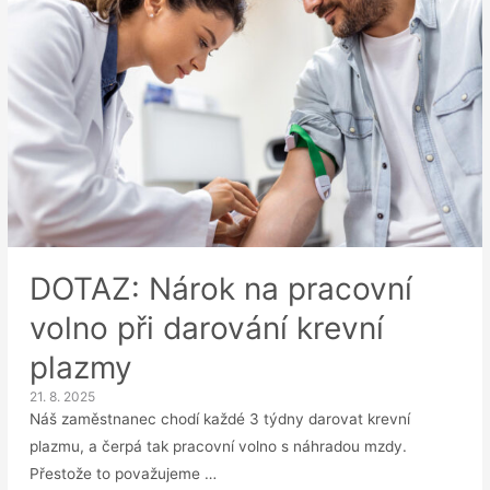
DOTAZ: Nárok na pracovní
volno při darování krevní
plazmy
21. 8. 2025
Náš zaměstnanec chodí každé 3 týdny darovat krevní
plazmu, a čerpá tak pracovní volno s náhradou mzdy.
Přestože to považujeme …