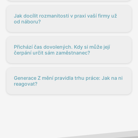
Jak docílit rozmanitosti v praxi vaší firmy už
od náboru?
Přichází čas dovolených. Kdy si může její
čerpání určit sám zaměstnanec?
Generace Z mění pravidla trhu práce: Jak na ni
reagovat?