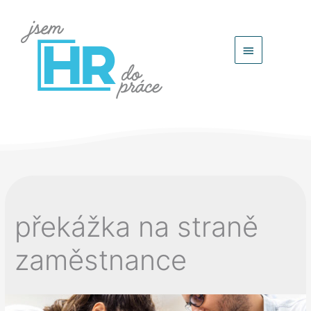
Hlavní
menu
překážka na straně
zaměstnance