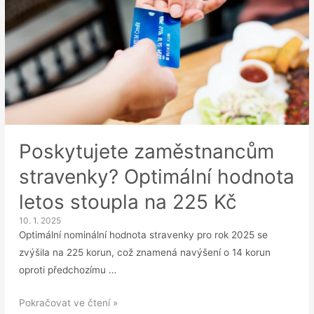
Poskytujete zaměstnancům
stravenky? Optimální hodnota
letos stoupla na 225 Kč
10. 1. 2025
Optimální nominální hodnota stravenky pro rok 2025 se
zvýšila na 225 korun, což znamená navýšení o 14 korun
oproti předchozímu …
Poskytujete
Pokračovat ve čtení »