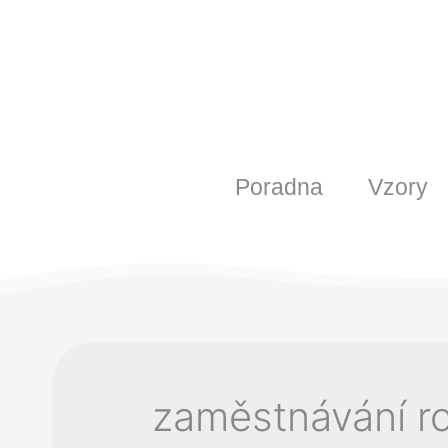
Poradna
Vzory
zaměstnávání r