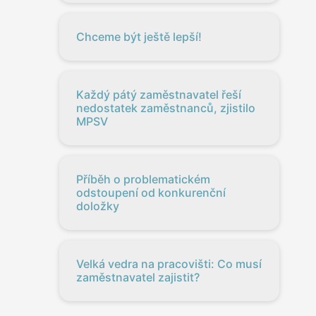
Chceme být ještě lepší!
Každý pátý zaměstnavatel řeší
nedostatek zaměstnanců, zjistilo
MPSV
Příběh o problematickém
odstoupení od konkurenční
doložky
Velká vedra na pracovišti: Co musí
zaměstnavatel zajistit?