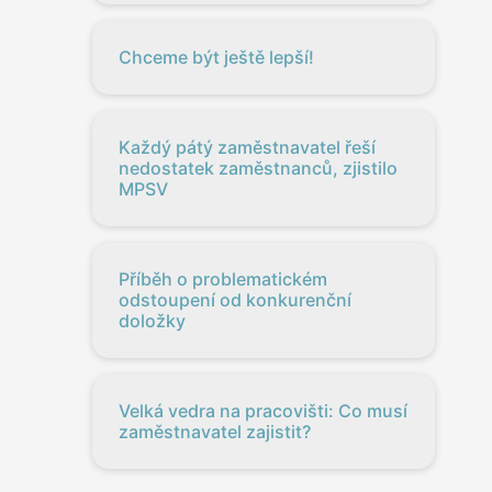
Chceme být ještě lepší!
Každý pátý zaměstnavatel řeší
nedostatek zaměstnanců, zjistilo
MPSV
Příběh o problematickém
odstoupení od konkurenční
doložky
Velká vedra na pracovišti: Co musí
zaměstnavatel zajistit?