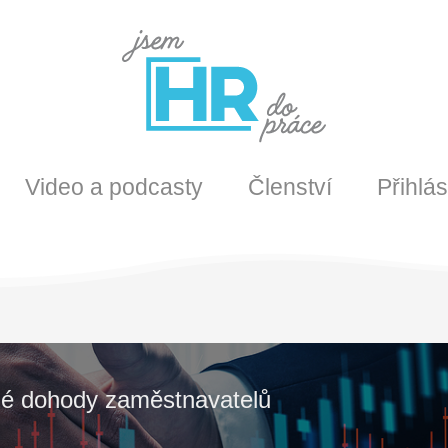
Video a podcasty
Členství
Přihlás
é dohody zaměstnavatelů