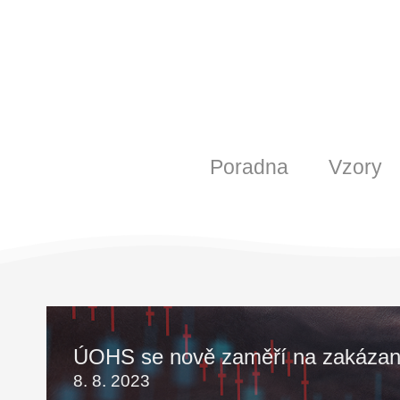
Poradna
Vzory
ÚOHS se nově zaměří na zakázan
8. 8. 2023