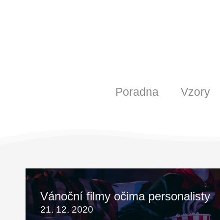
Poradna
Vzory
Vánoční filmy očima personalisty
21. 12. 2020