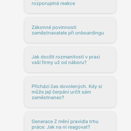
rozporuplné reakce
Zákonné povinnosti
zaměstnavatele při onboardingu
Jak docílit rozmanitosti v praxi
vaší firmy už od náboru?
Přichází čas dovolených. Kdy si
může její čerpání určit sám
zaměstnanec?
Generace Z mění pravidla trhu
práce: Jak na ni reagovat?