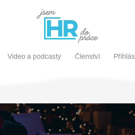
Video a podcasty
Členství
Přihlás