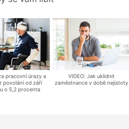
a pracovní úrazy a
VIDEO: Jak uklidnit
 povolání od září
zaměstnance v době nejistoty
u o 5,2 procenta