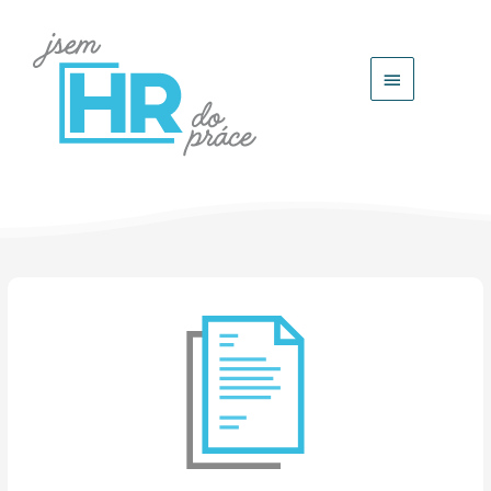
Hlavní
menu