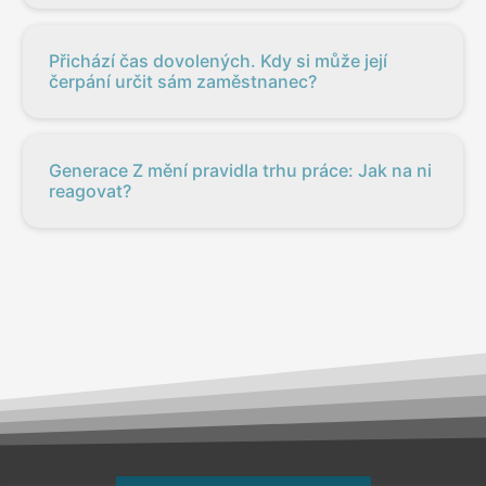
Přichází čas dovolených. Kdy si může její
čerpání určit sám zaměstnanec?
Generace Z mění pravidla trhu práce: Jak na ni
reagovat?