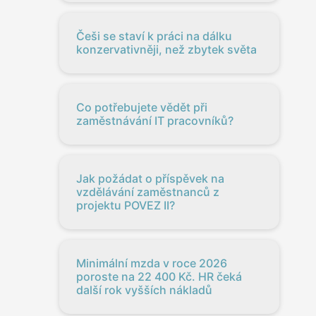
Češi se staví k práci na dálku
konzervativněji, než zbytek světa
Co potřebujete vědět při
zaměstnávání IT pracovníků?
Jak požádat o příspěvek na
vzdělávání zaměstnanců z
projektu POVEZ II?
Minimální mzda v roce 2026
poroste na 22 400 Kč. HR čeká
další rok vyšších nákladů