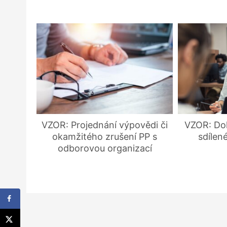
VZOR: Projednání výpovědi či
VZOR: Do
okamžitého zrušení PP s
sdílen
odborovou organizací