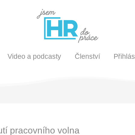
Video a podcasty
Členství
Přihlás
tí pracovního volna