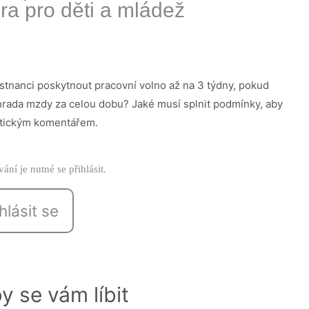
a pro děti a mládež
tnanci poskytnout pracovní volno až na 3 týdny, pokud
áhrada mzdy za celou dobu? Jaké musí splnit podmínky, aby
aktickým komentářem.
ání je nutné se přihlásit.
hlásit se
y se vám líbit