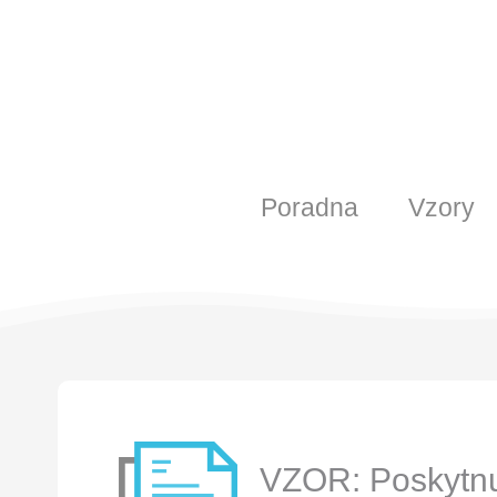
Poradna
Vzory
VZOR: Poskytnu