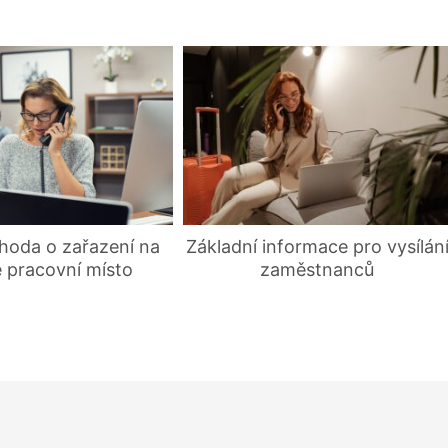
hoda o zařazení na
Základní informace pro vysílán
é pracovní místo
zaměstnanců