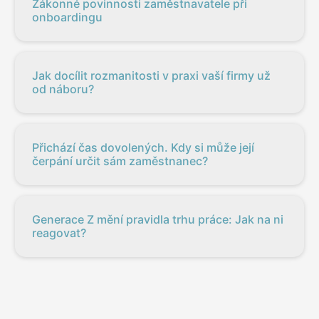
Zákonné povinnosti zaměstnavatele při
onboardingu
Jak docílit rozmanitosti v praxi vaší firmy už
od náboru?
Přichází čas dovolených. Kdy si může její
čerpání určit sám zaměstnanec?
Generace Z mění pravidla trhu práce: Jak na ni
reagovat?