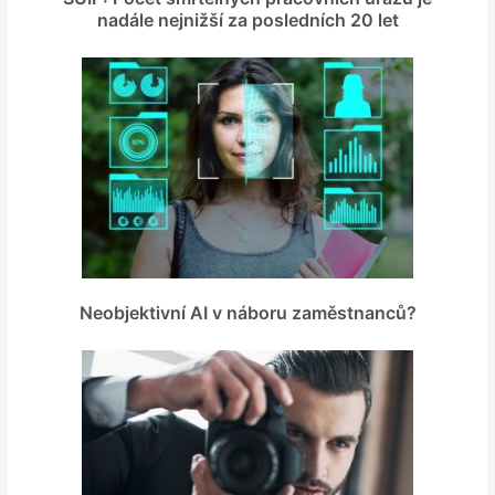
nadále nejnižší za posledních 20 let
Neobjektivní AI v náboru zaměstnanců?