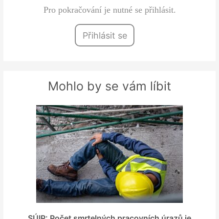
Pro pokračování je nutné se přihlásit.
Přihlásit se
Mohlo by se vám líbit
SÚIP: Počet smrtelných pracovních úrazů je